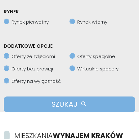
RYNEK
Rynek pierwotny
Rynek wtorny
DODATKOWE OPCJE
Oferty ze zdjęciami
Oferty specjalne
Oferty bez prowizji
Wirtualne spacery
Oferty na wyłączność
SZUKAJ
MIESZKANIA
WYNAJEM KRAKÓW