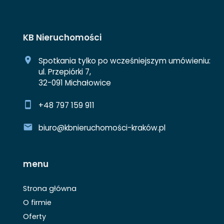
KB Nieruchomości
Spotkania tylko po wcześniejszym umówieniu:
ul. Przepiórki 7,
32-091 Michałowice
+48 797 159 911
biuro@kbnieruchomości-kraków.pl
menu
Strona główna
O firmie
Oferty